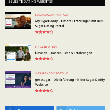
BELIEBTE DATING WEBSITES
SUGARDADDY PORTALE
MySugarDaddy – Unsere Erfahrungen mit dem
Sugar Dating Portal
7.5
SINGLEBÖRSEN
iLove.de – Kosten, Test & Erfahrungen
7.7
SUGARDADDY PORTALE
getasugar – Die Erfahrung mit der Sugar Daddy
Website
8.7