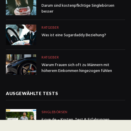
Darum sind kostenpflichtige Singlebörsen
besser
RATGEBER
Was ist eine Sugardaddy Beziehung?
RATGEBER
Warum Frauen sich oft zu Männern mit
höherem Einkommen hingezogen fühlen
AUSGEWÄHLTE TESTS
SINGLEBÖRSEN
iLove.de – Kosten, Test & Erfahrungen