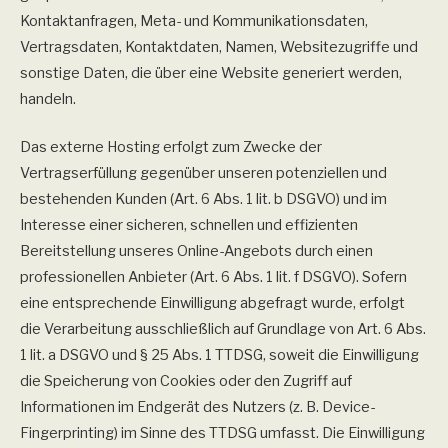
Kontaktanfragen, Meta- und Kommunikationsdaten,
Vertragsdaten, Kontaktdaten, Namen, Websitezugriffe und
sonstige Daten, die über eine Website generiert werden,
handeln.
Das externe Hosting erfolgt zum Zwecke der
Vertragserfüllung gegenüber unseren potenziellen und
bestehenden Kunden (Art. 6 Abs. 1 lit. b DSGVO) und im
Interesse einer sicheren, schnellen und effizienten
Bereitstellung unseres Online-Angebots durch einen
professionellen Anbieter (Art. 6 Abs. 1 lit. f DSGVO). Sofern
eine entsprechende Einwilligung abgefragt wurde, erfolgt
die Verarbeitung ausschließlich auf Grundlage von Art. 6 Abs.
1 lit. a DSGVO und § 25 Abs. 1 TTDSG, soweit die Einwilligung
die Speicherung von Cookies oder den Zugriff auf
Informationen im Endgerät des Nutzers (z. B. Device-
Fingerprinting) im Sinne des TTDSG umfasst. Die Einwilligung