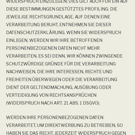
WIDERSPRUCH EINZULEGEN; DIES GILT AUCH FÜR EIN AUF
DIESE BESTIMMUNGEN GESTÜTZTES PROFILING. DIE
JEWEILIGE RECHTSGRUNDLAGE, AUF DENEN EINE
VERARBEITUNG BERUHT, ENTNEHMEN SIE DIESER
DATENSCHUTZERKLÄRUNG. WENN SIE WIDERSPRUCH
EINLEGEN, WERDEN WIR IHRE BETROFFENEN
PERSONENBEZOGENEN DATEN NICHT MEHR
VERARBEITEN, ES SEI DENN, WIR KÖNNEN ZWINGENDE
SCHUTZWÜRDIGE GRÜNDE FÜR DIE VERARBEITUNG
NACHWEISEN, DIE IHRE INTERESSEN, RECHTE UND
FREIHEITEN ÜBERWIEGEN ODER DIE VERARBEITUNG
DIENT DER GELTENDMACHUNG, AUSÜBUNG ODER
VERTEIDIGUNG VON RECHTSANSPRÜCHEN
(WIDERSPRUCH NACH ART. 21 ABS. 1 DSGVO).
WERDEN IHRE PERSONENBEZOGENEN DATEN
VERARBEITET, UM DIREKTWERBUNG ZU BETREIBEN, SO
HABEN SIE DAS RECHT, JEDERZEIT WIDERSPRUCH GEGEN