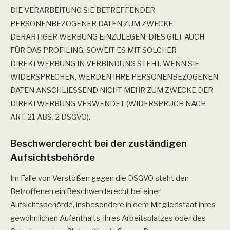
DIE VERARBEITUNG SIE BETREFFENDER
PERSONENBEZOGENER DATEN ZUM ZWECKE
DERARTIGER WERBUNG EINZULEGEN; DIES GILT AUCH
FÜR DAS PROFILING, SOWEIT ES MIT SOLCHER
DIREKTWERBUNG IN VERBINDUNG STEHT. WENN SIE
WIDERSPRECHEN, WERDEN IHRE PERSONENBEZOGENEN
DATEN ANSCHLIESSEND NICHT MEHR ZUM ZWECKE DER
DIREKTWERBUNG VERWENDET (WIDERSPRUCH NACH
ART. 21 ABS. 2 DSGVO).
Beschwerde­recht bei der zuständigen
Aufsichts­behörde
Im Falle von Verstößen gegen die DSGVO steht den
Betroffenen ein Beschwerderecht bei einer
Aufsichtsbehörde, insbesondere in dem Mitgliedstaat ihres
gewöhnlichen Aufenthalts, ihres Arbeitsplatzes oder des