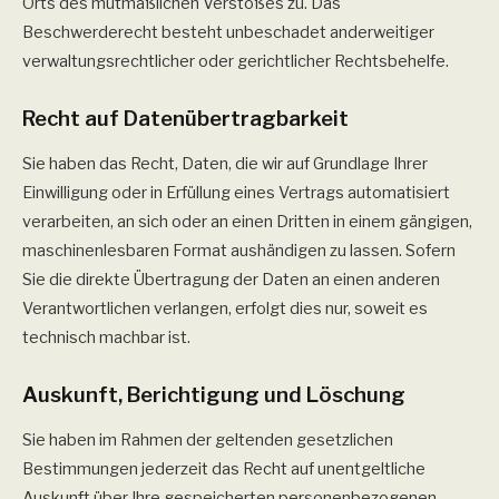
Orts des mutmaßlichen Verstoßes zu. Das
Beschwerderecht besteht unbeschadet anderweitiger
verwaltungsrechtlicher oder gerichtlicher Rechtsbehelfe.
Recht auf Daten­übertrag­barkeit
Sie haben das Recht, Daten, die wir auf Grundlage Ihrer
Einwilligung oder in Erfüllung eines Vertrags automatisiert
verarbeiten, an sich oder an einen Dritten in einem gängigen,
maschinenlesbaren Format aushändigen zu lassen. Sofern
Sie die direkte Übertragung der Daten an einen anderen
Verantwortlichen verlangen, erfolgt dies nur, soweit es
technisch machbar ist.
Auskunft, Berichtigung und Löschung
Sie haben im Rahmen der geltenden gesetzlichen
Bestimmungen jederzeit das Recht auf unentgeltliche
Auskunft über Ihre gespeicherten personenbezogenen